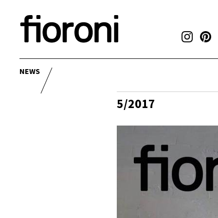
NEWS
5/2017